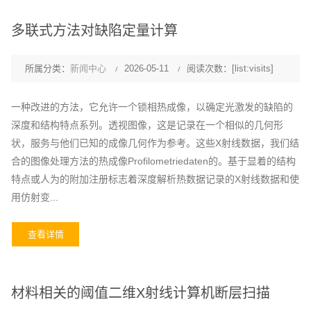
多联式方法对缺陷定量计算
所属分类：
新闻中心
2026-05-11
阅读次数：[list:visits]
一种改进的方法，它允许一个锁相热成像，以确定光激发的缺陷的
深度和结构特点系列。透视图像，这是记录在一个相似的几何形
状，服务与他们已知的成像几何作为参考。这些X射线数据，我们结
合的图像处理方法的热成像Profilometriedaten的。基于显着的结构
特点或人为的附加注册标志着深度解析热数据记录的X射线数据和使
用仿射变...
查看详情
材料相关的阈值二维X射线计算机断层扫描