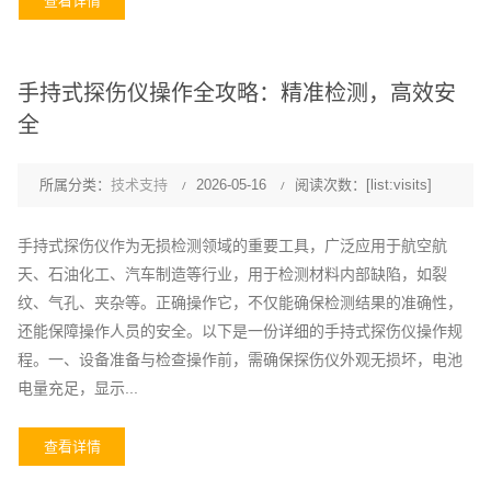
查看详情
手持式探伤仪操作全攻略：精准检测，高效安
全
所属分类：
技术支持
2026-05-16
阅读次数：[list:visits]
手持式探伤仪作为无损检测领域的重要工具，广泛应用于航空航
天、石油化工、汽车制造等行业，用于检测材料内部缺陷，如裂
纹、气孔、夹杂等。正确操作它，不仅能确保检测结果的准确性，
还能保障操作人员的安全。以下是一份详细的手持式探伤仪操作规
程。一、设备准备与检查操作前，需确保探伤仪外观无损坏，电池
电量充足，显示...
查看详情