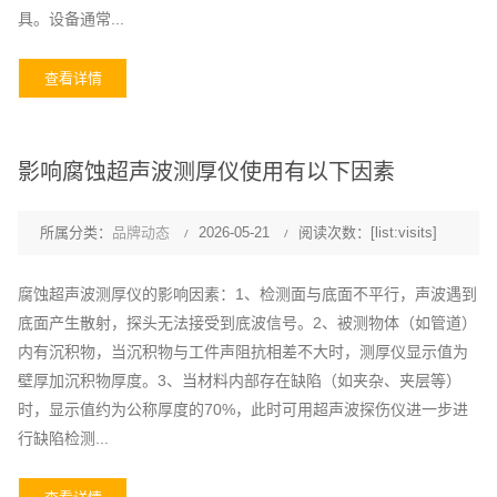
具。设备通常...
查看详情
影响腐蚀超声波测厚仪使用有以下因素
所属分类：
品牌动态
2026-05-21
阅读次数：[list:visits]
腐蚀超声波测厚仪的影响因素：1、检测面与底面不平行，声波遇到
底面产生散射，探头无法接受到底波信号。2、被测物体（如管道）
内有沉积物，当沉积物与工件声阻抗相差不大时，测厚仪显示值为
壁厚加沉积物厚度。3、当材料内部存在缺陷（如夹杂、夹层等）
时，显示值约为公称厚度的70%，此时可用超声波探伤仪进一步进
行缺陷检测...