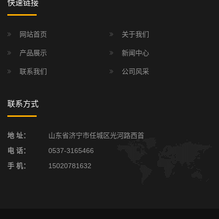
快速链接
网站首页
关于我们
产品展示
新闻中心
联系我们
公司风采
联系方式
地 址：
山东省济宁市任城区光河路西首
电 话：
0537-3165466
手 机：
15020781632