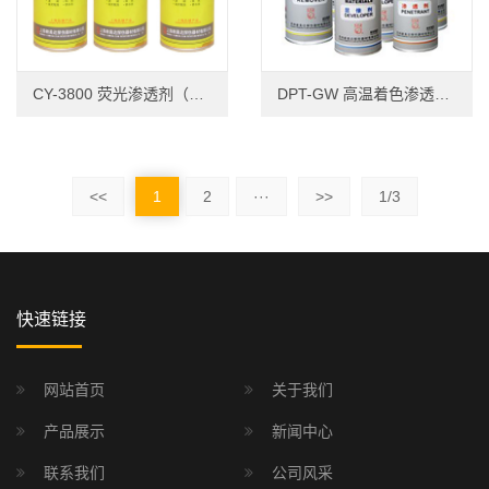
CY-3800 荧光渗透剂（气雾剂）
DPT-GW 高温着色渗透探伤剂
<<
1
2
···
>>
1/3
快速链接
网站首页
关于我们
产品展示
新闻中心
联系我们
公司风采