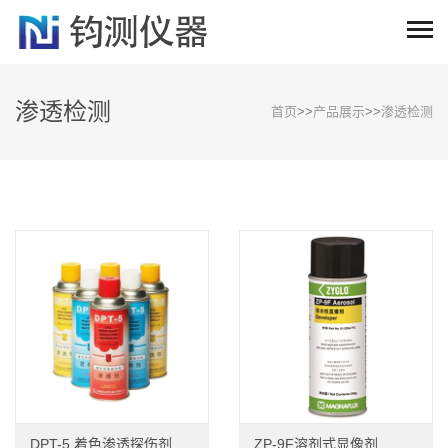
渗透检测
首页
>>
产品展示
>>
渗透检测
DPT-5 着色渗透探伤剂
ZP-9F溶剂式显像剂