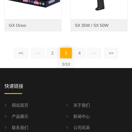
GX Orion
SX 35W / SX 50W
<<
···
2
3
4
···
>>
3/10
快速链接
网站首页
关于我们
产品展示
新闻中心
联系我们
公司风采