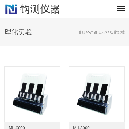
理化实验
首页
>>
产品展示
>>
理化实验
MII-6000
MII-8000