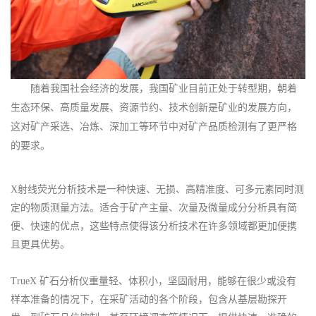
随着我国社会经济的发展，我国矿业目前正处于转型期，朝着
生态环保、高质量发展、资源节约、技术创新是矿业的发展方向，
这对矿产采选、冶炼、深加工等环节中对矿产品质检测有了更严格
的要求。
X射线荧光分析技术是一种快速、无损、高精准度、可多元素同时测
定的物质测量方法。适合于矿产主量、次量及微量成分分析具有简
便、快速的优点，这些特点使得该分析技术在许多领域都更加便携
且更具优势。
TrueX 矿石分析仪重量轻、体积小，坚固耐用，能够在很少或没有
样本准备的情况下，在采矿活动的各个阶段，包含从基层勘探开