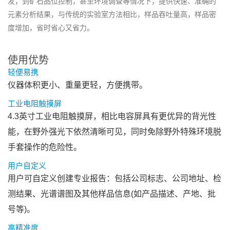
发，到矿石品位控制，甚至环境调查等情况下，提供快速、准确的
元素分析结果，与传统的实验室方法相比，样品吞吐量高，样品密
度增加，省时省心又省力。
使用优势
轻便易携
仪器体积更小、重量更轻，方便携带。
工业电阻触摸屏
4.3英寸工业电阻触摸屏，相比电容屏具有更优异的背光性
能，在野外强光下依然清晰可见，同时免除野外特殊环境脱
手套操作的危险性。
用户自定义
用户可自定义创建专业报告：包括公司标志、公司地址、检
测结果、光谱谱图及其他样品信息(如产品描述、产地、批
号等)。
高精准度