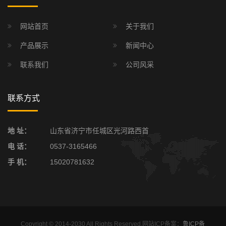
网站首页
关于我们
产品展示
新闻中心
联系我们
公司风采
联系方式
地 址：
山东省济宁市任城区光河路西首
电 话：
0537-3165466
手 机：
15020781632
Copyright © 2014-2030 All Rights Reserved.网站ICP备案：
鲁ICP备