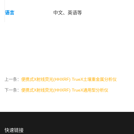
语言
中文、英语等
上一条：
便携式X射线荧光(HHXRF) TrueX土壤重金属分析仪
下一条：
便携式X射线荧光(HHXRF) TrueX通用型分析仪
快速链接