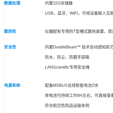
数据处理
内置32G存储器
USB，蓝牙，WIFI，可将设备联入
散热性
仪器配有专用的T型槽式散热装置，提
安全性
内置DoubleBeam™ 技术自动感
防水、防尘、防震手提箱
LANScientific专用安全绳
电源系统
配备MSBUS总线智能电池2块
单电池可持续工作8H左右，可直接查
符合航空危险品运输条例