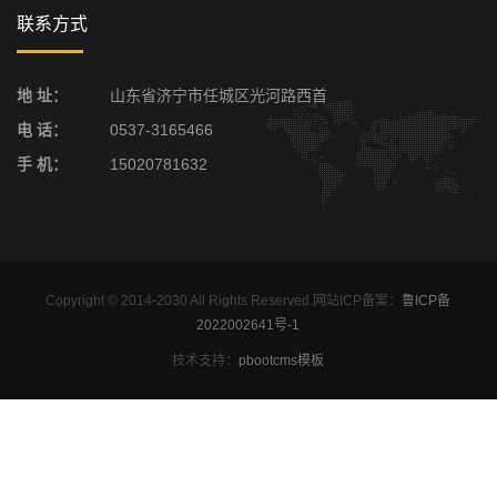
联系方式
地 址：
山东省济宁市任城区光河路西首
电 话：
0537-3165466
手 机：
15020781632
Copyright © 2014-2030 All Rights Reserved.网站ICP备案：
鲁ICP备
2022002641号-1
技术支持：
pbootcms模板