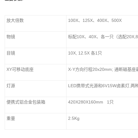
放大倍数
100X、125X、400X、500X
物镜
标配10X、40X、各一只（选配20X,8
目镜
10X, 12.5X 各1只
XY可移动底座
X-Y方向行程20x20mm; 通断磁基
灯源
LED携带式光源和6V15W卤素灯,两
便携式铝合金包装箱
420X280X160mm 1只
重量
2.5Kg